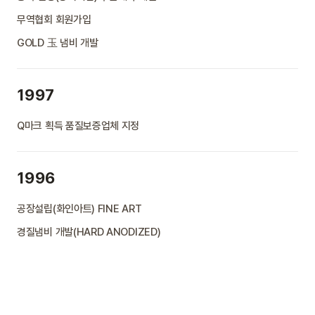
무역협회 회원가입
GOLD 玉 냄비 개발
1997
Q마크 획득 품질보증업체 지정
1996
공장설립(화인아트) FINE ART
경질냄비 개발(HARD ANODIZED)