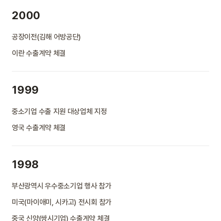
2000
공장이전(김해 어방공단)
이란 수출계약 체결
1999
중소기업 수출 지원 대상업체 지정
영국 수출계약 체결
1998
부산광역시 우수중소기업 행사 참가
미국(마이애미, 시카고) 전시회 참가
중국 신양(쌍시기업) 수출계약 체결