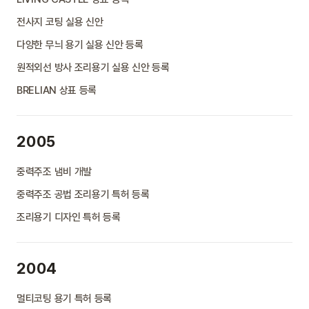
전사지 코팅 실용 신안
다양한 무늬 용기 실용 신안 등록
원적외선 방사 조리용기 실용 신안 등록
BRELIAN 상표 등록
2005
중력주조 냄비 개발
중력주조 공법 조리용기 특허 등록
조리용기 디자인 특허 등록
2004
멀티코팅 용기 특허 등록