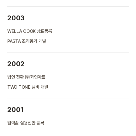
2003
WELLA COOK 상표등록
PASTA 조리용기 개발
2002
법인 전환 ㈜화인아트
TWO TONE 냄비 개발
2001
압력솥 실용신안 등록